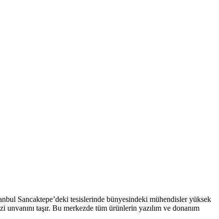
İstanbul Sancaktepe’deki tesislerinde bünyesindeki mühendisler yüksek
ezi unvanını taşır. Bu merkezde tüm ürünlerin yazılım ve donanım