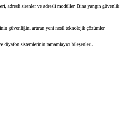
ri, adresli sirenler ve adresli modüller. Bina yangın güvenlik
nin güvenliğini artıran yeni nesil teknolojik çözümler.
ve diyafon sistemlerinin tamamlayıcı bileşenleri.