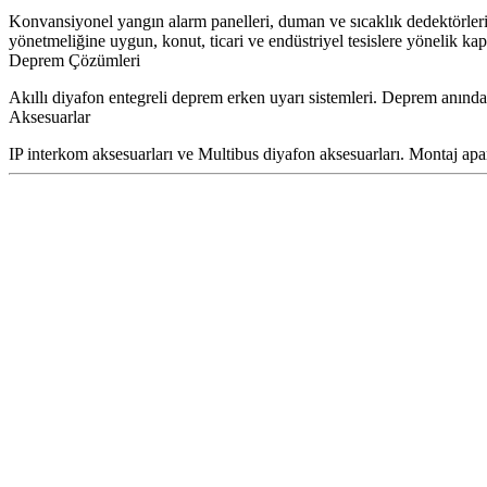
Konvansiyonel yangın alarm panelleri, duman ve sıcaklık dedektörleri, f
yönetmeliğine uygun, konut, ticari ve endüstriyel tesislere yönelik ka
Deprem Çözümleri
Akıllı diyafon entegreli deprem erken uyarı sistemleri. Deprem anında 
Aksesuarlar
IP interkom aksesuarları ve Multibus diyafon aksesuarları. Montaj apara