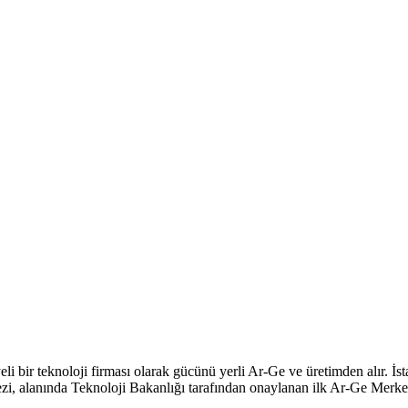
eli bir teknoloji firması olarak gücünü yerli Ar-Ge ve üretimden alır. 
kezi, alanında Teknoloji Bakanlığı tarafından onaylanan ilk Ar-Ge Merk