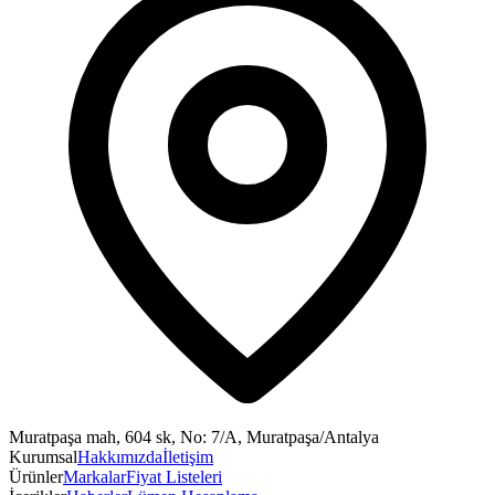
Muratpaşa mah, 604 sk, No: 7/A, Muratpaşa/Antalya
Kurumsal
Hakkımızda
İletişim
Ürünler
Markalar
Fiyat Listeleri