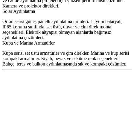
ve cadde aydınlatma projeleri için yüksek performanslı çözümler.
Kamera ve projektör direkleri.
Solar Aydınlatma
Orion serisi güneş panelli aydınlatma ürünleri. Lityum bataryalı,
IP65 koruma sınıfında, set üstü, duvar ve çim direk montaj
seçenekleri. Elektrik altyapısı olmayan alanlarda bağımsız
aydınlatma çözümleri.
Kupa ve Marina Armatürler
Kupa serisi set üstü armatürler ve çim direkler. Marina ve küp serisi
kompakt armatürler. Siyah, beyaz ve eskitme renk seçenekleri.
Bahçe, teras ve balkon aydınlatmasında şık ve kompakt çözümler.