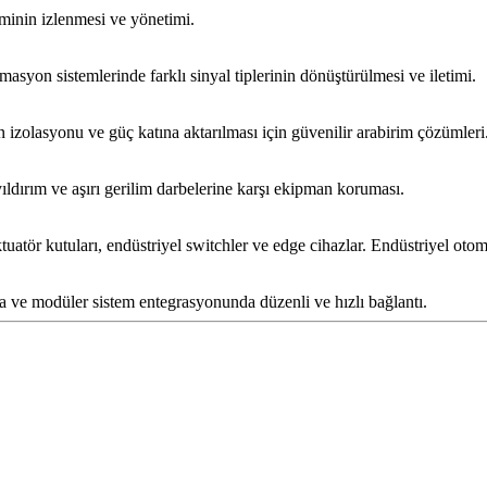
iminin izlenmesi ve yönetimi.
tomasyon sistemlerinde farklı sinyal tiplerinin dönüştürülmesi ve iletimi.
n izolasyonu ve güç katına aktarılması için güvenilir arabirim çözümleri
ıldırım ve aşırı gerilim darbelerine karşı ekipman koruması.
ktuatör kutuları, endüstriyel switchler ve edge cihazlar. Endüstriyel ot
 ve modüler sistem entegrasyonunda düzenli ve hızlı bağlantı.