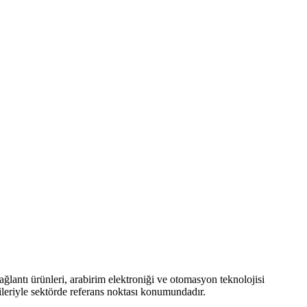
ğlantı ürünleri, arabirim elektroniği ve otomasyon teknolojisi
ileriyle sektörde referans noktası konumundadır.