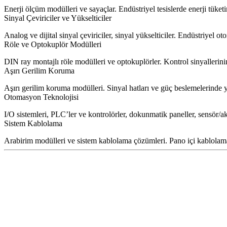
Enerji ölçüm modülleri ve sayaçlar. Endüstriyel tesislerde enerji tüket
Sinyal Çeviriciler ve Yükselticiler
Analog ve dijital sinyal çeviriciler, sinyal yükselticiler. Endüstriyel o
Röle ve Optokuplör Modülleri
DIN ray montajlı röle modülleri ve optokuplörler. Kontrol sinyallerini
Aşırı Gerilim Koruma
Aşırı gerilim koruma modülleri. Sinyal hatları ve güç beslemelerinde y
Otomasyon Teknolojisi
I/O sistemleri, PLC’ler ve kontrolörler, dokunmatik paneller, sensör/a
Sistem Kablolama
Arabirim modülleri ve sistem kablolama çözümleri. Pano içi kablolama