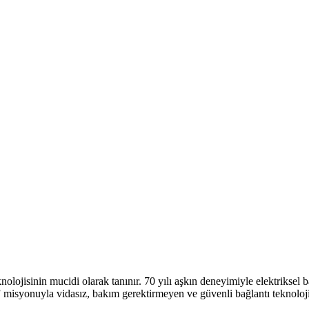
jisinin mucidi olarak tanınır. 70 yılı aşkın deneyimiyle elektriksel ba
r” misyonuyla vidasız, bakım gerektirmeyen ve güvenli bağlantı teknoloj