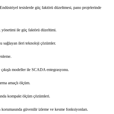
ndüstriyel tesislerde güç faktörü düzeltmesi, pano projelerinde
 yönetimi ile güç faktörü düzeltimi.
sağlayan ileri teknoloji çözümler.
zenleme.
me çıkışlı modeller ile SCADA entegrasyonu.
ndırma amaçlı ölçüm.
larında kompakt ölçüm çözümleri.
an korumasında güvenilir izleme ve kesme fonksiyonları.