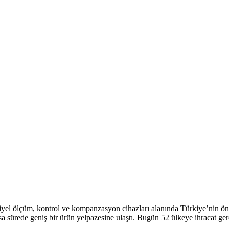
yel ölçüm, kontrol ve kompanzasyon cihazları alanında Türkiye’nin önde
sa sürede geniş bir ürün yelpazesine ulaştı. Bugün 52 ülkeye ihracat ger