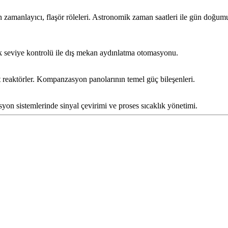
amanlayıcı, flaşör röleleri. Astronomik zaman saatleri ile gün doğumu/
ank seviye kontrolü ile dış mekan aydınlatma otomasyonu.
reaktörler. Kompanzasyon panolarının temel güç bileşenleri.
syon sistemlerinde sinyal çevirimi ve proses sıcaklık yönetimi.