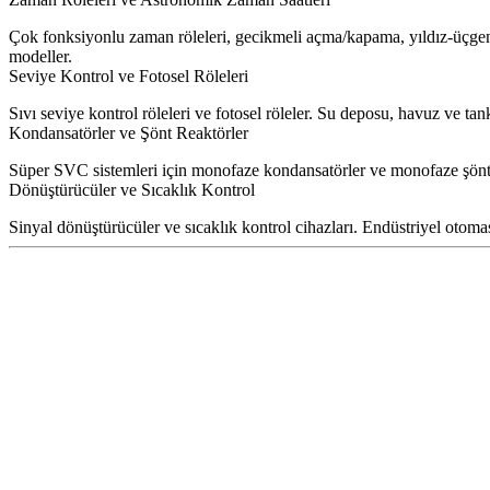
Çok fonksiyonlu zaman röleleri, gecikmeli açma/kapama, yıldız-üçgen z
modeller.
Seviye Kontrol ve Fotosel Röleleri
Sıvı seviye kontrol röleleri ve fotosel röleler. Su deposu, havuz ve t
Kondansatörler ve Şönt Reaktörler
Süper SVC sistemleri için monofaze kondansatörler ve monofaze şönt 
Dönüştürücüler ve Sıcaklık Kontrol
Sinyal dönüştürücüler ve sıcaklık kontrol cihazları. Endüstriyel otoma