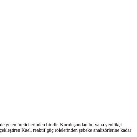
 gelen üreticilerinden biridir. Kuruluşundan bu yana yenilikçi
çekleştiren Kael, reaktif güç rölelerinden şebeke analizörlerine kadar