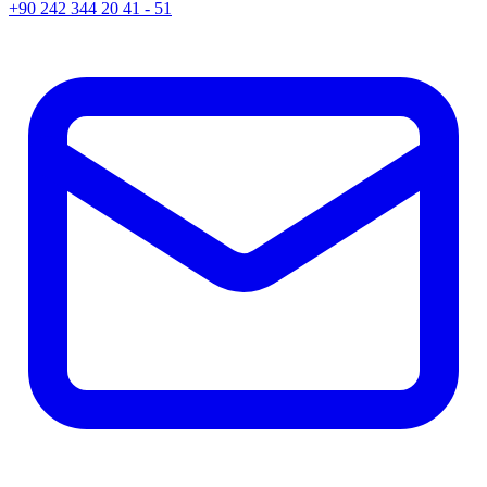
+90 242 344 20 41 - 51