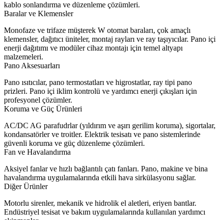
kablo sonlandırma ve düzenleme çözümleri.
Baralar ve Klemensler
Monofaze ve trifaze müşterek W otomat baraları, çok amaçlı
klemensler, dağıtıcı üniteler, montaj rayları ve ray taşıyıcılar. Pano içi
enerji dağıtımı ve modüler cihaz montajı için temel altyapı
malzemeleri.
Pano Aksesuarları
Pano ısıtıcılar, pano termostatları ve higrostatlar, ray tipi pano
prizleri. Pano içi iklim kontrolü ve yardımcı enerji çıkışları için
profesyonel çözümler.
Koruma ve Güç Ürünleri
AC/DC AG parafudrlar (yıldırım ve aşırı gerilim koruma), sigortalar,
kondansatörler ve troitler. Elektrik tesisatı ve pano sistemlerinde
güvenli koruma ve güç düzenleme çözümleri.
Fan ve Havalandırma
Aksiyel fanlar ve hızlı bağlantılı çatı fanları. Pano, makine ve bina
havalandırma uygulamalarında etkili hava sirkülasyonu sağlar.
Diğer Ürünler
Motorlu sirenler, mekanik ve hidrolik el aletleri, eriyen bantlar.
Endüstriyel tesisat ve bakım uygulamalarında kullanılan yardımcı