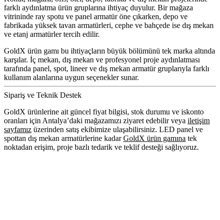
farklı aydınlatma ürün gruplarına ihtiyaç duyulur. Bir mağaza
vitrininde ray spotu ve panel armatür öne çıkarken, depo ve
fabrikada yüksek tavan armatürleri, cephe ve bahçede ise dış mekan
ve etanj armatürler tercih edilir.
GoldX ürün gamı bu ihtiyaçların büyük bölümünü tek marka altında
karşılar. İç mekan, dış mekan ve profesyonel proje aydınlatması
tarafında panel, spot, lineer ve dış mekan armatür gruplarıyla farklı
kullanım alanlarına uygun seçenekler sunar.
Sipariş ve Teknik Destek
GoldX ürünlerine ait güncel fiyat bilgisi, stok durumu ve iskonto
oranları için Antalya’daki mağazamızı ziyaret edebilir veya
iletişim
sayfamız
üzerinden satış ekibimize ulaşabilirsiniz. LED panel ve
spottan dış mekan armatürlerine kadar
GoldX ürün gamına
tek
noktadan erişim, proje bazlı tedarik ve teklif desteği sağlıyoruz.